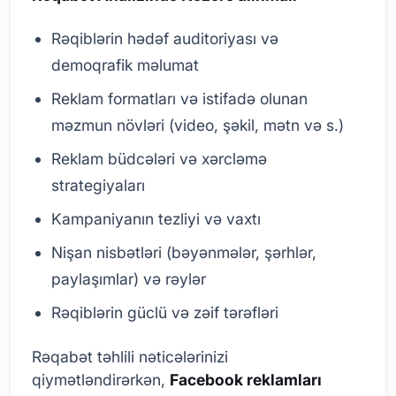
Rəqiblərin hədəf auditoriyası və
demoqrafik məlumat
Reklam formatları və istifadə olunan
məzmun növləri (video, şəkil, mətn və s.)
Reklam büdcələri və xərcləmə
strategiyaları
Kampaniyanın tezliyi və vaxtı
Nişan nisbətləri (bəyənmələr, şərhlər,
paylaşımlar) və rəylər
Rəqiblərin güclü və zəif tərəfləri
Rəqabət təhlili nəticələrinizi
qiymətləndirərkən,
Facebook reklamları