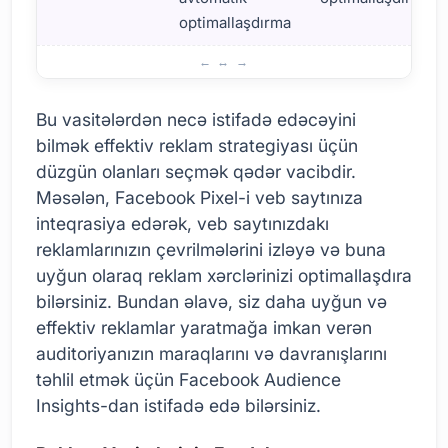
optimallaşdırma
Facebook Reklamları üçün Ən Yaxşı Alətlər
Bu vasitələrdən necə istifadə edəcəyini
bilmək effektiv reklam strategiyası üçün
düzgün olanları seçmək qədər vacibdir.
Məsələn, Facebook Pixel-i veb saytınıza
inteqrasiya edərək, veb saytınızdakı
reklamlarınızın çevrilmələrini izləyə və buna
uyğun olaraq reklam xərclərinizi optimallaşdıra
bilərsiniz. Bundan əlavə, siz daha uyğun və
effektiv reklamlar yaratmağa imkan verən
auditoriyanızın maraqlarını və davranışlarını
təhlil etmək üçün Facebook Audience
Insights-dan istifadə edə bilərsiniz.