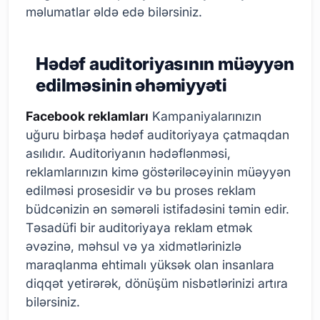
məlumatlar əldə edə bilərsiniz.
Hədəf auditoriyasının müəyyən
edilməsinin əhəmiyyəti
Facebook reklamları
Kampaniyalarınızın
uğuru birbaşa hədəf auditoriyaya çatmaqdan
asılıdır. Auditoriyanın hədəflənməsi,
reklamlarınızın kimə göstəriləcəyinin müəyyən
edilməsi prosesidir və bu proses reklam
büdcənizin ən səmərəli istifadəsini təmin edir.
Təsadüfi bir auditoriyaya reklam etmək
əvəzinə, məhsul və ya xidmətlərinizlə
maraqlanma ehtimalı yüksək olan insanlara
diqqət yetirərək, dönüşüm nisbətlərinizi artıra
bilərsiniz.