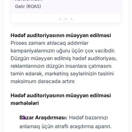
Gəlir (ROAS)
Hədəf auditoriyasının müəyyən edilməsinin əhəmiyyəti
Hədəf auditoriyasının müəyyən edilməsi
Proses zamanı atılacaq addımlar
kampaniyalarınızın uğuru üçün çox vacibdir.
Düzgün müəyyən edilmiş hədəf auditoriyası,
reklamlarınızın düzgün insanlara çatmasını
təmin edərək, marketinq səylərinizin təsirini
maksimum dərəcədə artırır.
Hədəf auditoriyasının müəyyən edilməsi
mərhələləri
Bazar Araşdırması:
Hədəf bazarınızı
anlamaq üçün ətraflı araşdırma aparın.