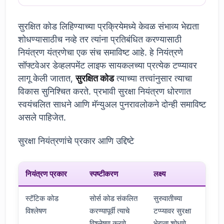
सुरक्षित कोड लिहिण्याच्या प्रक्रियेमध्ये केवळ संभाव्य भेद्यता
शोधण्यासाठीच नव्हे तर त्यांना प्रतिबंधित करण्यासाठी
नियंत्रण यंत्रणेचा एक संच समाविष्ट आहे. हे नियंत्रणे
सॉफ्टवेअर डेव्हलपमेंट लाइफ सायकलच्या प्रत्येक टप्प्यावर
लागू केली जातात,
सुरक्षित कोड
त्याच्या तत्त्वांनुसार त्याचा
विकास सुनिश्चित करते. प्रभावी सुरक्षा नियंत्रण धोरणात
स्वयंचलित साधने आणि मॅन्युअल पुनरावलोकने दोन्ही समाविष्ट
असले पाहिजेत.
सुरक्षा नियंत्रणांचे प्रकार आणि उद्दिष्टे
नियंत्रण प्रकार
स्पष्टीकरण
लक्ष्य
स्टॅटिक कोड
सोर्स कोड संकलित
सुरुवातीच्या
विश्लेषण
करण्यापूर्वी त्याचे
टप्प्यावर सुरक्षा
विश्लेषण करणे.
भेद्यता शोधणे.