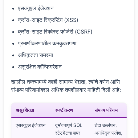
एसक्यूएल इंजेक्शन
क्रॉस-साइट स्क्रिप्टिंग (XSS)
क्रॉस-साइट रिक्वेस्ट फोर्जरी (CSRF)
प्रमाणीकरणातील कमकुवतपणा
अधिकृतता समस्या
असुरक्षित कॉन्फिगरेशन
खालील तक्त्यामध्ये काही सामान्य भेद्यता, त्यांचे वर्णन आणि
संभाव्य परिणामांबद्दल अधिक तपशीलवार माहिती दिली आहे:
असुरक्षितता
स्पष्टीकरण
संभाव्य परिणाम
एसक्यूएल इंजेक्शन
दुर्भावनापूर्ण SQL
डेटा उल्लंघन,
स्टेटमेंटचा वापर
अनधिकृत प्रवेश,