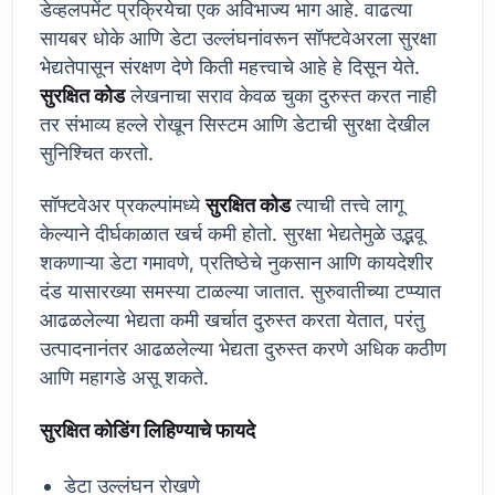
डेव्हलपमेंट प्रक्रियेचा एक अविभाज्य भाग आहे. वाढत्या
सायबर धोके आणि डेटा उल्लंघनांवरून सॉफ्टवेअरला सुरक्षा
भेद्यतेपासून संरक्षण देणे किती महत्त्वाचे आहे हे दिसून येते.
सुरक्षित कोड
लेखनाचा सराव केवळ चुका दुरुस्त करत नाही
तर संभाव्य हल्ले रोखून सिस्टम आणि डेटाची सुरक्षा देखील
सुनिश्चित करतो.
सॉफ्टवेअर प्रकल्पांमध्ये
सुरक्षित कोड
त्याची तत्त्वे लागू
केल्याने दीर्घकाळात खर्च कमी होतो. सुरक्षा भेद्यतेमुळे उद्भवू
शकणाऱ्या डेटा गमावणे, प्रतिष्ठेचे नुकसान आणि कायदेशीर
दंड यासारख्या समस्या टाळल्या जातात. सुरुवातीच्या टप्प्यात
आढळलेल्या भेद्यता कमी खर्चात दुरुस्त करता येतात, परंतु
उत्पादनानंतर आढळलेल्या भेद्यता दुरुस्त करणे अधिक कठीण
आणि महागडे असू शकते.
सुरक्षित कोडिंग लिहिण्याचे फायदे
डेटा उल्लंघन रोखणे