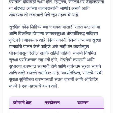
प्रतिष्ठा दोघांचेही रक्षण होते. म्हणूनच, सॉफ्टवेअर डेव्हलपर्सना
या संदर्भात त्यांच्या जबाबदाऱ्यांची जाणीव असणे आणि
आवश्यक ती खबरदारी घेणे खूप महत्वाचे आहे.
सुरक्षित कोड लिहिण्याच्या जबाबदाऱ्यांसाठी सतत बदलणाऱ्या
आणि विकसित होणाऱ्या सायबरसुरक्षा धोक्यांविरुद्ध सक्रिय
दृष्टिकोन आवश्यक आहे. विकासकांनी केवळ सध्याच्या सुरक्षा
मानकांचे पालन केले पाहिजे असे नाही तर उदयोन्मुख
धोक्यांपासून देखील सतर्क राहिले पाहिजे. यामध्ये नियमित
सुरक्षा प्रशिक्षणात सहभागी होणे, भेद्यतेची तपासणी आणि
सुधारणा करण्यात सहभागी होणे आणि नवीनतम सुरक्षा साधने
आणि तंत्रे वापरणे समाविष्ट आहे. याव्यतिरिक्त, सॉफ्टवेअरची
सुरक्षा सुनिश्चित करण्यासाठी सतत चाचणी आणि ऑडिटिंग
करणे हे एक महत्त्वाचे बंधन आहे.
दायित्वाचे क्षेत्र
स्पष्टीकरण
उदाहरण