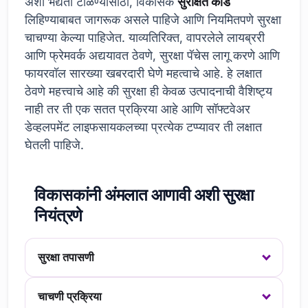
अशा भेद्यता टाळण्यासाठी, विकासक
सुरक्षित कोड
लिहिण्याबाबत जागरूक असले पाहिजे आणि नियमितपणे सुरक्षा
चाचण्या केल्या पाहिजेत. याव्यतिरिक्त, वापरलेले लायब्ररी
आणि फ्रेमवर्क अद्ययावत ठेवणे, सुरक्षा पॅचेस लागू करणे आणि
फायरवॉल सारख्या खबरदारी घेणे महत्वाचे आहे. हे लक्षात
ठेवणे महत्त्वाचे आहे की सुरक्षा ही केवळ उत्पादनाची वैशिष्ट्य
नाही तर ती एक सतत प्रक्रिया आहे आणि सॉफ्टवेअर
डेव्हलपमेंट लाइफसायकलच्या प्रत्येक टप्प्यावर ती लक्षात
घेतली पाहिजे.
विकासकांनी अंमलात आणावी अशी सुरक्षा
नियंत्रणे
सुरक्षा तपासणी
चाचणी प्रक्रिया