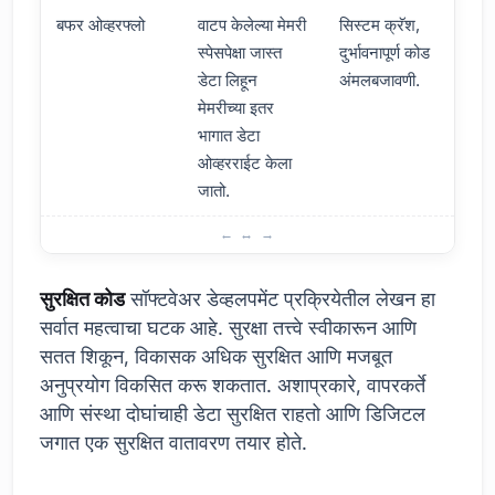
बफर ओव्हरफ्लो
वाटप केलेल्या मेमरी
सिस्टम क्रॅश,
स्पेसपेक्षा जास्त
दुर्भावनापूर्ण कोड
डेटा लिहून
अंमलबजावणी.
मेमरीच्या इतर
भागात डेटा
ओव्हरराईट केला
जातो.
सुरक्षित कोड लिहिण्याचे महत्त्व काय आहे?
सुरक्षित कोड
सॉफ्टवेअर डेव्हलपमेंट प्रक्रियेतील लेखन हा
सर्वात महत्वाचा घटक आहे. सुरक्षा तत्त्वे स्वीकारून आणि
सतत शिकून, विकासक अधिक सुरक्षित आणि मजबूत
अनुप्रयोग विकसित करू शकतात. अशाप्रकारे, वापरकर्ते
आणि संस्था दोघांचाही डेटा सुरक्षित राहतो आणि डिजिटल
जगात एक सुरक्षित वातावरण तयार होते.