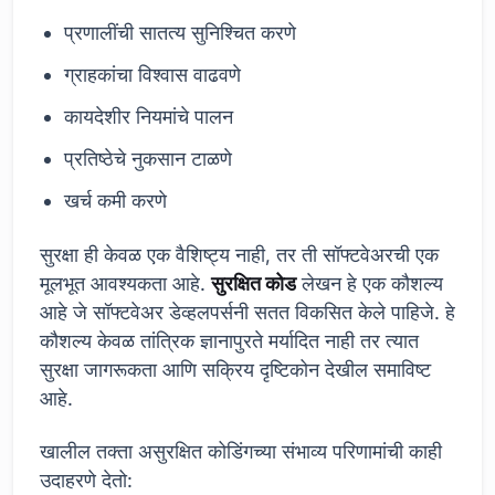
प्रणालींची सातत्य सुनिश्चित करणे
ग्राहकांचा विश्वास वाढवणे
कायदेशीर नियमांचे पालन
प्रतिष्ठेचे नुकसान टाळणे
खर्च कमी करणे
सुरक्षा ही केवळ एक वैशिष्ट्य नाही, तर ती सॉफ्टवेअरची एक
मूलभूत आवश्यकता आहे.
सुरक्षित कोड
लेखन हे एक कौशल्य
आहे जे सॉफ्टवेअर डेव्हलपर्सनी सतत विकसित केले पाहिजे. हे
कौशल्य केवळ तांत्रिक ज्ञानापुरते मर्यादित नाही तर त्यात
सुरक्षा जागरूकता आणि सक्रिय दृष्टिकोन देखील समाविष्ट
आहे.
खालील तक्ता असुरक्षित कोडिंगच्या संभाव्य परिणामांची काही
उदाहरणे देतो: