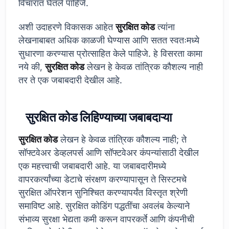
विचारात घेतले पाहिजे.
अशी उदाहरणे विकासक आहेत
सुरक्षित कोड
त्यांना
लेखनाबाबत अधिक काळजी घेण्यास आणि सतत स्वतःमध्ये
सुधारणा करण्यास प्रोत्साहित केले पाहिजे. हे विसरता कामा
नये की,
सुरक्षित कोड
लेखन हे केवळ तांत्रिक कौशल्य नाही
तर ते एक जबाबदारी देखील आहे.
सुरक्षित कोड लिहिण्याच्या जबाबदाऱ्या
सुरक्षित कोड
लेखन हे केवळ तांत्रिक कौशल्य नाही; ते
सॉफ्टवेअर डेव्हलपर्स आणि सॉफ्टवेअर कंपन्यांसाठी देखील
एक महत्त्वाची जबाबदारी आहे. या जबाबदारीमध्ये
वापरकर्त्यांच्या डेटाचे संरक्षण करण्यापासून ते सिस्टमचे
सुरक्षित ऑपरेशन सुनिश्चित करण्यापर्यंत विस्तृत श्रेणी
समाविष्ट आहे. सुरक्षित कोडिंग पद्धतींचा अवलंब केल्याने
संभाव्य सुरक्षा भेद्यता कमी करून वापरकर्ते आणि कंपनीची