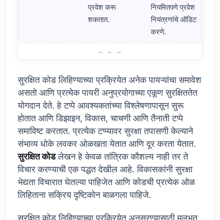
प्रवेश करू
नियमितपणे प्रवेश
शकतात.
नियंत्रणांचे ऑडिट
करणे.
सुरक्षित कोडिंग लिहिण्याची मूलभूत तत्त्वे
सुरक्षित कोड लिहिण्याच्या प्रक्रियेत अनेक पायऱ्यांचा समावेश
असतो आणि प्रत्येक पायरी अनुप्रयोगाच्या एकूण सुरक्षिततेत
योगदान देते. हे टप्पे आवश्यकतांच्या विश्लेषणापासून सुरू
होतात आणि डिझाइन, विकास, चाचणी आणि तैनाती टप्पे
समाविष्ट करतात. प्रत्येक टप्प्यावर सुरक्षा तपासणी केल्याने
संभाव्य धोके लवकर ओळखता येतात आणि दूर करता येतात.
सुरक्षित कोड
लेखन हे केवळ तांत्रिक कौशल्य नाही तर ते
विचार करण्याची एक पद्धत देखील आहे. विकासकांनी सुरक्षा
भेद्यता विचारात घेतल्या पाहिजेत आणि कोडची प्रत्येक ओळ
लिहिताना सक्रिय दृष्टिकोन बाळगला पाहिजे.
सुरक्षित कोड लिहिण्याच्या प्रक्रियेत अनुसरण्यासाठी मूलभूत