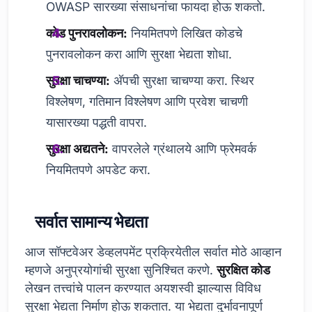
OWASP सारख्या संसाधनांचा फायदा होऊ शकतो.
कोड पुनरावलोकन:
नियमितपणे लिखित कोडचे
पुनरावलोकन करा आणि सुरक्षा भेद्यता शोधा.
सुरक्षा चाचण्या:
अ‍ॅपची सुरक्षा चाचण्या करा. स्थिर
विश्लेषण, गतिमान विश्लेषण आणि प्रवेश चाचणी
यासारख्या पद्धती वापरा.
सुरक्षा अद्यतने:
वापरलेले ग्रंथालये आणि फ्रेमवर्क
नियमितपणे अपडेट करा.
सर्वात सामान्य भेद्यता
आज सॉफ्टवेअर डेव्हलपमेंट प्रक्रियेतील सर्वात मोठे आव्हान
म्हणजे अनुप्रयोगांची सुरक्षा सुनिश्चित करणे.
सुरक्षित कोड
लेखन तत्त्वांचे पालन करण्यात अयशस्वी झाल्यास विविध
सुरक्षा भेद्यता निर्माण होऊ शकतात. या भेद्यता दुर्भावनापूर्ण