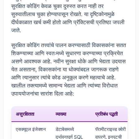
सुरक्षित कोडिंग केवळ चुका दुरुस्त करत नाही तर
सुरुवातीलाच चुका होण्यापासून रोखते. या दृष्टिकोनामुळे
दीर्घकाळात खर्च कमी होतो आणि प्रॅक्टिसची प्रतिष्ठा जपली
जाते.
सुरक्षित कोडिंग तत्त्वांचे पालन करण्यासाठी विकासकांना सतत
शिकण्याच्या आणि स्वतःमध्ये सुधारणा करण्याच्या प्रक्रियेत
असणे आवश्यक आहे. नवीन सुरक्षा धोके आणि भेद्यता उदयास
येत असताना, विकासकांना या धोक्यांबद्दल जागरूक राहणे
आणि त्यानुसार त्यांचे कोड अनुकूल करणे महत्वाचे आहे.
खालील तक्त्यामध्ये सामान्य भेद्यता आणि त्यांच्या विरोधात
उपाययोजनांचा सारांश दिला आहे:
असुरक्षितता
व्याख्या
प्रतिबंध पद्धती
एसक्यूएल इंजेक्शन
डेटाबेसमध्ये
पॅरामीटराइज्ड क्वेरी
दुर्भावनापूर्ण SQL
वापरणे, इनपुटची