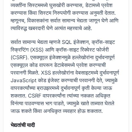
व्यक्तींना सिस्टममध्ये घुसखोरी करण्यास, डेटामध्ये प्रवेश
करण्यास किंवा सिस्टम निरुपयोगी करण्यास अनुमती देतात.
म्हणूनच, विकासकांना सर्वात सामान्य भेद्यता जाणून घेणे आणि
त्याविरुद्ध खबरदारी घेणे अत्यंत महत्त्वाचे आहे.
सर्वात सामान्य भेद्यता म्हणजे SQL इंजेक्शन, क्रॉस-साइट
स्क्रिप्टिंग (XSS) आणि क्रॉस-साइट रिक्वेस्ट फोर्जरी
(CSRF). एसक्यूएल इंजेक्शनमुळे हल्लेखोरांना दुर्भावनापूर्ण
एसक्यूएल कोड वापरून डेटाबेसमध्ये प्रवेश करण्याची
परवानगी मिळते. XSS हल्लेखोरांना वेबसाइटमध्ये दुर्भावनापूर्ण
JavaScript कोड इंजेक्ट करण्याची परवानगी देते, ज्यामुळे
वापरकर्त्यांच्या ब्राउझरमध्ये दुर्भावनापूर्ण कृती केल्या जाऊ
शकतात. CSRF वापरकर्त्यांना त्यांच्या नकळत अधिकृत
विनंत्या पाठवण्यास भाग पाडते, ज्यामुळे खाते ताब्यात घेतले
जाऊ शकते किंवा अनधिकृत व्यवहार होऊ शकतात.
भेद्यतांची यादी