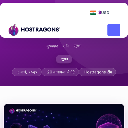
$
USD
सुरक्षा
मुख्यपृष्ठ
ब्लॉग
सुरक्षा
सुरक्षित कोडिंग तत्त्वे: सॉफ्टवेअर डेव्हलपर्ससाठी एक मा
८ मार्च, २०२५
20 वाचायला मिनिटे
Hostragons टीम