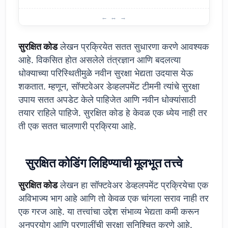
सॉफ्टवेअर डेव्हलपमेंटमध्ये सुरक्षित कोडची भूमिका
सुरक्षित कोड
लेखन प्रक्रियेत सतत सुधारणा करणे आवश्यक
आहे. विकसित होत असलेले तंत्रज्ञान आणि बदलत्या
धोक्याच्या परिस्थितीमुळे नवीन सुरक्षा भेद्यता उदयास येऊ
शकतात. म्हणून, सॉफ्टवेअर डेव्हलपमेंट टीमनी त्यांचे सुरक्षा
उपाय सतत अपडेट केले पाहिजेत आणि नवीन धोक्यांसाठी
तयार राहिले पाहिजे. सुरक्षित कोड हे केवळ एक ध्येय नाही तर
ती एक सतत चालणारी प्रक्रिया आहे.
सुरक्षित कोडिंग लिहिण्याची मूलभूत तत्त्वे
सुरक्षित कोड
लेखन हा सॉफ्टवेअर डेव्हलपमेंट प्रक्रियेचा एक
अविभाज्य भाग आहे आणि तो केवळ एक चांगला सराव नाही तर
एक गरज आहे. या तत्त्वांचा उद्देश संभाव्य भेद्यता कमी करून
अनुप्रयोग आणि प्रणालींची सुरक्षा सुनिश्चित करणे आहे.