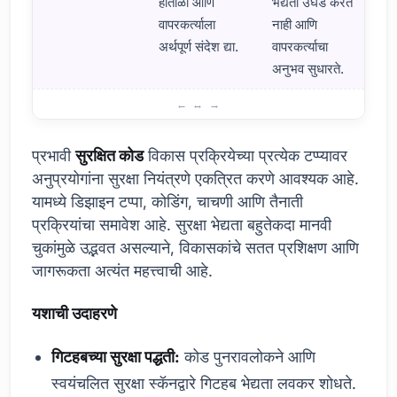
हाताळा आणि
भेद्यता उघड करत
वापरकर्त्याला
नाही आणि
अर्थपूर्ण संदेश द्या.
वापरकर्त्याचा
अनुभव सुधारते.
यशस्वी सुरक्षित कोड अर्ज
प्रभावी
सुरक्षित कोड
विकास प्रक्रियेच्या प्रत्येक टप्प्यावर
अनुप्रयोगांना सुरक्षा नियंत्रणे एकत्रित करणे आवश्यक आहे.
यामध्ये डिझाइन टप्पा, कोडिंग, चाचणी आणि तैनाती
प्रक्रियांचा समावेश आहे. सुरक्षा भेद्यता बहुतेकदा मानवी
चुकांमुळे उद्भवत असल्याने, विकासकांचे सतत प्रशिक्षण आणि
जागरूकता अत्यंत महत्त्वाची आहे.
यशाची उदाहरणे
गिटहबच्या सुरक्षा पद्धती:
कोड पुनरावलोकने आणि
स्वयंचलित सुरक्षा स्कॅनद्वारे गिटहब भेद्यता लवकर शोधते.