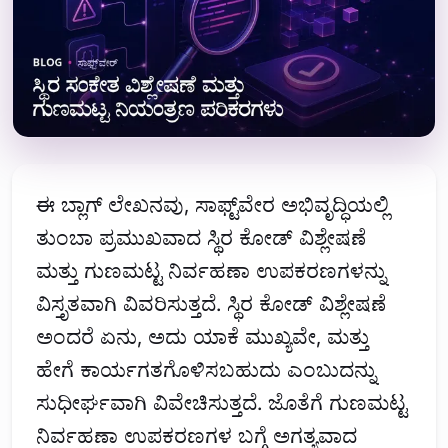
ಈ ಬ್ಲಾಗ್ ಲೇಖನವು, ಸಾಫ್ಟ್‌ವೇರ ಅಭಿವೃದ್ಧಿಯಲ್ಲಿ
ತುಂಬಾ ಪ್ರಮುಖವಾದ ಸ್ಥಿರ ಕೋಡ್ ವಿಶ್ಲೇಷಣೆ
ಮತ್ತು ಗುಣಮಟ್ಟ ನಿರ್ವಹಣಾ ಉಪಕರಣಗಳನ್ನು
ವಿಸ್ತೃತವಾಗಿ ವಿವರಿಸುತ್ತದೆ. ಸ್ಥಿರ ಕೋಡ್ ವಿಶ್ಲೇಷಣೆ
ಅಂದರೆ ಏನು, ಅದು ಯಾಕೆ ಮುಖ್ಯವೇ, ಮತ್ತು
ಹೇಗೆ ಕಾರ್ಯಗತಗೊಳಿಸಬಹುದು ಎಂಬುದನ್ನು
ಸುಧೀರ್ಘವಾಗಿ ವಿವೇಚಿಸುತ್ತದೆ. ಜೊತೆಗೆ ಗುಣಮಟ್ಟ
ನಿರ್ವಹಣಾ ಉಪಕರಣಗಳ ಬಗ್ಗೆ ಅಗತ್ಯವಾದ