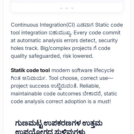
ಸ್ಥಿರ ಕೋಡ್ ವಿಶ್ಲೇಷಣಾ ಉಪಕರಣಗಳ ಮುಖ್ಯ ವೈಶಿಷ್ಟ್ಯಗಳು
Continuous Integration(CI) ಎಡವಾಗ Static code
tool integration ಬಹುಮುಖ್ಯ. Every code commit
at automatic analysis errors detect, security
holes track. Big/complex projects ಗೆ code
quality safeguarded, risk lowered.
Statik code tool
modern software lifecycle
ಗಿಂತ ಅನಿವಾರ್ಯ. Tool choose, correct use—
project success ಉಟ್ಟಿರುವಂತೆ. Reliable,
maintainable code outcomes ಬೇಕಾದರೆ, static
code analysis correct adoption is a must!
ಗುಣಮಟ್ಟ ಉಪಕರಣಗಳ ಉತ್ತಮ
ಉಪಯೋಗದ ಸುಳಿವುಗಳು