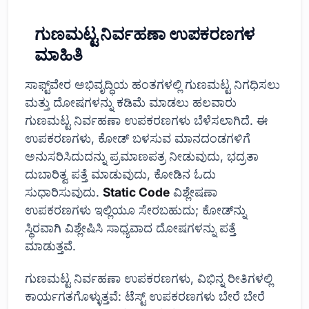
ಗುಣಮಟ್ಟ ನಿರ್ವಹಣಾ ಉಪಕರಣಗಳ
ಮಾಹಿತಿ
ಸಾಫ್ಟ್‌ವೇರ ಅಭಿವೃದ್ಧಿಯ ಹಂತಗಳಲ್ಲಿ ಗುಣಮಟ್ಟ ನಿಗಧಿಸಲು
ಮತ್ತು ದೋಷಗಳನ್ನು ಕಡಿಮೆ ಮಾಡಲು ಹಲವಾರು
ಗುಣಮಟ್ಟ ನಿರ್ವಹಣಾ ಉಪಕರಣಗಳು ಬೆಳೆಸಲಾಗಿದೆ. ಈ
ಉಪಕರಣಗಳು, ಕೋಡ್ ಬಳಸುವ ಮಾನದಂಡಗಳಿಗೆ
ಅನುಸರಿಸಿದುದನ್ನು ಪ್ರಮಾಣಪತ್ರ ನೀಡುವುದು, ಭದ್ರತಾ
ದುಬಾರಿತ್ವ ಪತ್ತೆ ಮಾಡುವುದು, ಕೋಡಿನ ಓದು
ಸುಧಾರಿಸುವುದು.
Static Code
ವಿಶ್ಲೇಷಣಾ
ಉಪಕರಣಗಳು ಇಲ್ಲಿಯೂ ಸೇರಬಹುದು; ಕೋಡ್‌ನ್ನು
ಸ್ಥಿರವಾಗಿ ವಿಶ್ಲೇಷಿಸಿ ಸಾಧ್ಯವಾದ ದೋಷಗಳನ್ನು ಪತ್ತೆ
ಮಾಡುತ್ತವೆ.
ಗುಣಮಟ್ಟ ನಿರ್ವಹಣಾ ಉಪಕರಣಗಳು, ವಿಭಿನ್ನ ರೀತಿಗಳಲ್ಲಿ
ಕಾರ್ಯಗತಗೊಳ್ಳುತ್ತವೆ: ಟೆಸ್ಟ್ ಉಪಕರಣಗಳು ಬೇರೆ ಬೇರೆ