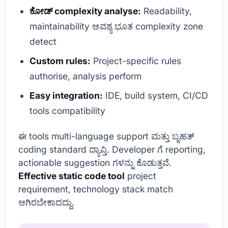
ಕೋಡ್ complexity analyse:
Readability,
maintainability ಅವಶ್ಯ ಭೂತ complexity zone
detect
Custom rules:
Project-specific rules
authorise, analysis perform
Easy integration:
IDE, build system, CI/CD
tools compatibility
ಈ tools multi-language support ಮತ್ತು ಬೃಹತ್
coding standard ದ್ಯಾವ್ತಿ. Developer ಗೆ reporting,
actionable suggestion ಗಳನ್ನು ಕೊಡುತ್ತವೆ.
Effective static code tool
project
requirement, technology stack match
ಆಗಿರಬೇಕಾದದ್ದು.