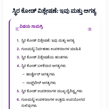
ಸ್ಥಿರ ಕೋಡ್ ವಿಶ್ಲೇಷಣೆ: ಇವು ಮತ್ತು ಅಗತ್ಯ
ವಿಷಯ ಸಾಮಗ್ರಿ
ಸ್ಥಿರ ಕೋಡ್ ವಿಶ್ಲೇಷಣೆ: ಇವು ಮತ್ತು ಅಗತ್ಯ
ಗುಣಮಟ್ಟ ನಿರ್ವಹಣಾ ಉಪಕರಣಗಳ ಮಾಹಿತಿ
ಸ್ಥಿರ ಕೋಡ್ ವಿಶ್ಲೇಷಣೆಯ ಹಂತಗಳು
ಸ್ಥಿರ ಕೋಡ್ ಬಳಕೆದಾರ ಅಗತ್ಯಗಳು
ಹಾರ್ಡ್ವೇರ್ ಅಗತ್ಯಗಳು
ಸಾಫ್ಟ್‌ವೇರ್ ಅಗತ್ಯಗಳು
ಸ್ಥಿರ ಕೋಡ್ ಉಪಕರಣಗಳ ಮುಖ್ಯ ವೈಶಿಷ್ಟ್ಯಗಳು
ಗುಣಮಟ್ಟ ಉಪಕರಣಗಳ ಉತ್ತಮ ಉಪಯೋಗದ
ಸುಳಿವುಗಳು