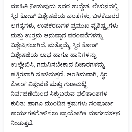
ಮಾಹಿತಿ ನೀಡುವುದು ಇದರ ಉದ್ದೇಶ. ಲೇಖನದಲ್ಲಿ
ಸ್ಥಿರ ಕೋಡ್ ವಿಶ್ಲೇಷಣೆಯ ಹಂತಗಳು, ಬಳಕೆದಾರರ
ಅಗತ್ಯಗಳು, ಉಪಕರಣಗಳ ಪ್ರಮುಖ ವೈಶಿಷ್ಟ್ಯಗಳು
ಮತ್ತು ಉತ್ತಮ ಅನುಷ್ಠಾನ ಪರಂಪರೆಗಳನ್ನು
ವಿಶ್ಲೇಷಿಸಲಾಗಿದೆ. ಮತ್ತೊಮ್ಮೆ, ಸ್ಥಿರ ಕೋಡ್
ವಿಶ್ಲೇಷಣೆಯ ಲಾಭ ಹಾಗೂ ಹಾನಿಗಳನ್ನು
ಉಲ್ಲೇಖಿಸಿ, ಗಮನಿಸಬೇಕಾದ ವಿಚಾರಗಳನ್ನು
ಹತ್ತಿರವಾಗಿ ಸೂಚಿಸುತ್ತದೆ. ಅಂತಿಮವಾಗಿ, ಸ್ಥಿರ
ಕೋಡ್ ವಿಶ್ಲೇಷಣೆ ಮತ್ತು ಗುಣಮಟ್ಟ
ನಿರ್ವಹಣೆಯಿಂದ ಸಿಕ್ಕುಬರುವ ಫಲಿತಾಂಶಗಳ
ಕುರಿತು ಹಾಗೂ ಮುಂದಿನ ಕ್ರಮಗಳು ಸಂಪೂರ್ಣ
ಕಾರ್ಯಗತಗೊಳಿಸಲು ಪ್ರಾಯೋಗಿಕ ಮಾರ್ಗದರ್ಶನ
ನೀಡುತ್ತದೆ.