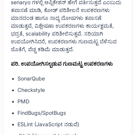
senaryo ಗಳಲ್ಲಿ ಅಪ್ಲಿಕೇಶನ್‌ ಹೇಗೆ ವರ್ತಿಸುತ್ತದೆ ಎಂಬುದು
ತಪಾಸಣೆ ಮಾಡಿ, ಕೋಡ್ ಪರಿಶೀಲನೆ ಉಪಕರಣಗಳು
ಮಾನದಂಡ ಹಾಗೂ ಸಾಧ್ಯ ದೋಷಗಳು ತಪಾಸಣೆ
ಮಾಡುತ್ತವೆ, ವಿಶ್ಲೇಷಣಾ ಉಪಕರಣಗಳು ಕಾರ್ಯಕ್ಷಮತೆ,
ಭದ್ರತೆ, scalability ಪರಿಶೀಲಿಸುತ್ತವೆ. ಸರಿಯಾಗಿ
ಉಪಯೋಗಿಸಿದರೆ, ಉಪಕರಣಗಳು ಗುಣಮಟ್ಟ ಬೆಳೆಸುವ
ಜೊತೆಗೆ, ವೆಚ್ಚ ಕಡಿಮೆ ಮಾಡುತ್ತದೆ.
ಪರಿ. ಉಪಯೋಗಿಸಲ್ಪಡುವ ಗುಣಮಟ್ಟ ಉಪಕರಣಗಳು
SonarQube
Checkstyle
PMD
FindBugs/SpotBugs
ESLint (JavaScript ನಡುವೆ)