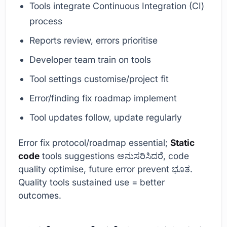
Tools integrate Continuous Integration (CI)
process
Reports review, errors prioritise
Developer team train on tools
Tool settings customise/project fit
Error/finding fix roadmap implement
Tool updates follow, update regularly
Error fix protocol/roadmap essential;
Static
code
tools suggestions ಅನುಸರಿಸಿದರೆ, code
quality optimise, future error prevent ಭೂತ.
Quality tools sustained use = better
outcomes.