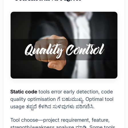
Static code
tools error early detection, code
quality optimisation ಗೆ ಬಹುಮುಖ್ಯ. Optimal tool
usage ತಪ್ಪದೆ ಕೆಳಗಿನ ಸುಳಿವುಗಳು ಪರಿಗಣಿಸಿ.
Tool choose—project requirement, feature,
strength/weakness analyse ಮಾಡಿ. Some tools