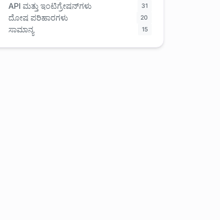
API ಮತ್ತು ಇಂಟಿಗ್ರೇಷನ್‌ಗಳು
31
ದೋಷ ಪರಿಹಾರಗಳು
20
ಸಾಮಾನ್ಯ
15