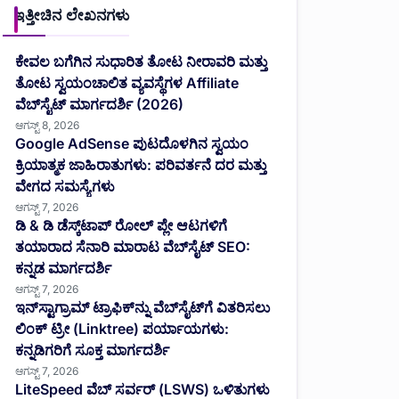
ಇತ್ತೀಚಿನ ಲೇಖನಗಳು
ಕೇವಲ ಬಗೆಗಿನ ಸುಧಾರಿತ ತೋಟ ನೀರಾವರಿ ಮತ್ತು
ತೋಟ ಸ್ವಯಂಚಾಲಿತ ವ್ಯವಸ್ಥೆಗಳ Affiliate
ವೆಬ್‌ಸೈಟ್ ಮಾರ್ಗದರ್ಶಿ (2026)
ಆಗಸ್ಟ್ 8, 2026
Google AdSense ಪುಟದೊಳಗಿನ ಸ್ವಯಂ
ಕ್ರಿಯಾತ್ಮಕ ಜಾಹಿರಾತುಗಳು: ಪರಿವರ್ತನೆ ದರ ಮತ್ತು
ವೇಗದ ಸಮಸ್ಯೆಗಳು
ಆಗಸ್ಟ್ 7, 2026
ಡಿ & ಡಿ ಡೆಸ್ಕ್‌ಟಾಪ್ ರೋಲ್ ಪ್ಲೇ ಆಟಗಳಿಗೆ
ತಯಾರಾದ ಸೆನಾರಿ ಮಾರಾಟ ವೆಬ್‌ಸೈಟ್ SEO:
ಕನ್ನಡ ಮಾರ್ಗದರ್ಶಿ
ಆಗಸ್ಟ್ 7, 2026
ಇನ್‌ಸ್ಟಾಗ್ರಾಮ್ ಟ್ರಾಫಿಕ್‌ನ್ನು ವೆಬ್‌ಸೈಟ್‌ಗೆ ವಿತರಿಸಲು
ಲಿಂಕ್ ಟ್ರೀ (Linktree) ಪರ್ಯಾಯಗಳು:
ಕನ್ನಡಿಗರಿಗೆ ಸೂಕ್ತ ಮಾರ್ಗದರ್ಶಿ
ಆಗಸ್ಟ್ 7, 2026
LiteSpeed ವೆಬ್ ಸರ್ವರ್ (LSWS) ಒಳಿತುಗಳು