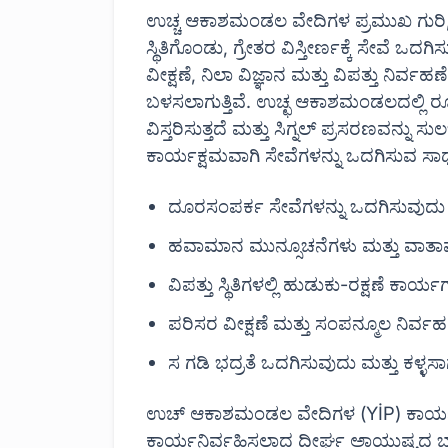
ಉಚ್ಚ ಆಕಾಶಮಂಡಲ ವೇದಿಗಳ ಪ್ರಮುಖ ಗುರಿ, ಭ
ಸ್ಥಿತಿಗೊಂಡು, ಗ್ರೇತರ ವಿಸ್ತೀರ್ಣಕ್ಕೆ ಸೇವೆ 
ವೀಕ್ಷಣೆ, ನಿಲಾ ವಿಜ್ಞಾನ ಮತ್ತು ವಿಪತ್ತು ನಿರ್ವಹ
ಬಳಸಲಾಗುತ್ತಿವೆ. ಉಚ್ಛ ಆಕಾಶಮಂಡಲದಲ್ಲಿ ರೂಪ
ವಿಸ್ತರಿಸುತ್ತದೆ ಮತ್ತು ಸಿಗ್ನಲ್ ಪ್ರಸರಣವನ್
ಕಾರ್ಯಕ್ಷಮವಾಗಿ ಸೇವೆಗಳನ್ನು ಒದಗಿಸುವ ಸಾಧ್ಯತೆ
ದೂರಸಂಪರ್ಕ ಸೇವೆಗಳನ್ನು ಒದಗಿಸುವುದು 
ಹವಾಮಾನ ಮುನ್ಸೂಚನೆಗಳು ಮತ್ತು ವಾತಾವ
ವಿಪತ್ತು ಸ್ಥಿತಿಗಳಲ್ಲಿ ಹುಡುಕು-ರಕ್ಷಣೆ ಕಾ
ಪರಿಸರ ವೀಕ್ಷಣೆ ಮತ್ತು ಸಂಪನ್ಮೂಲ ನಿರ್
ಸ ಗಡಿ ಭದ್ರತೆ ಒದಗಿಸುವುದು ಮತ್ತು ಕಳ್ಳ
ಉಚ್ ಆಕಾಶಮಂಡಲ ವೇದಿಗಳ (YİP) ಕಾರ್ಯವ
ಕಾರ್ಯನಿರ್ವಹಿಸಲಾದ ದೀರ್ಘ ಅಾಯುಷ್ಯದ ಬ