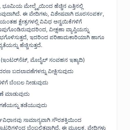
ೂಮಿಯ ಮೇಲ್ಮೈಯಿಂದ ಹೆಚ್ಚಿನ ಎತ್ತಿನಲ್ಲಿ
ಒದಗಿಸುವುದಾಗಿದೆ. ಈ ವೇದಿಗಳು, ವಿಶೇಷವಾಗಿ ದೂರಸಂಪರ್ಕ,
ಣೆಯಂತಹ ಕ್ಷೇತ್ರಗಳಲ್ಲಿ ವಿವಿಧ ಅನ್ವಯಿಕೆಗಳಿಗೆ
ುಗೊಂಡಿರುವುದರಿಂದ, ವೀಕ್ಷಣಾ ವ್ಯಾಪ್ತಿಯನ್ನು
ನು ಸುಲಭಗೊಳಿಸುತ್ತದೆ, ಇದರಿಂದ ಪರಿಣಾಮಕಾರಿಯಾಗಿ ಹಾಗೂ
ಯನ್ನು ಹೆಚ್ಚಿಸುತ್ತದೆ.
(ಇಂಟರ್‌ನೆಟ್, ಮೊಬೈಲ್ ಸಂವಹನ ಇತ್ಯಾದಿ)
ರಣ ಬದಲಾವಣೆಗಳನ್ನು ವೀಕ್ಷಿಸುವುದು
ರ್ಯಗಳಿಗೆ ಬೆಂಬಲ ನೀಡುವುದು
ವಹಣೆ ಮಾಡುವುದು
ಸಾಗಣೆಯನ್ನು ತಡೆಯುವುದು
ಿಧಾನವು ಸಾಮಾನ್ಯವಾಗಿ ಸೌರಶಕ್ತಿಯಿಂದ
್ಯಾಟರಿಗಳಿಂದ ಬೆಂಬಲಿತವಾಗಿದೆ. ಈ ಮೂಲಕ, ವೇದಿಗಳು