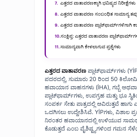
ಎತ್ತರದ ವಾತಾವರಣಕ್ಕಾಗಿ ಭವಿಷ್ಯದ ನಿರೀಕ್ಷೆಗಳು
ಎತ್ತರದ ವಾತಾವರಣ ಸಂಬಂಧಿತ ಸಾಮಾನ್ಯ ತಪ್
ಎತ್ತರದ ವಾತಾವರಣ ಪ್ಲಾಟ್‌ಫಾರ್ಮ್‌ಗಳಿಗಾಗಿ ಕ
ಸಂಕ್ಷಿಪ್ತ: ಎತ್ತರದ ವಾತಾವರಣ ಪ್ಲಾಟ್‌ಫಾರ್ಮ್‌
ಸಾಮಾನ್ಯವಾಗಿ ಕೇಳಲಾಗುವ ಪ್ರಶ್ನೆಗಳು
ಎತ್ತರದ ವಾತಾವರಣ
ಪ್ಲಾಟ್‌ಫಾರ್ಮ್‌ಗಳು (Y
ಪದರದಲ್ಲಿ, ಸುಮಾರು 20 ರಿಂದ 50 ಕಿಲೋಮೀ
ಹವಾಯಾನ ವಾಹನಗಳು (İHA), ಗಬ್ಬೆ ಅಥವ
ಪ್ಲಾಟ್‌ಫಾರ್ಮ್‌ಗಳು, ಉಪಗ್ರಹ ಮತ್ತು ಭೂ ಸ್
ಸಂಪರ್ಕ ಸೇತು ಪಾತ್ರದಲ್ಲಿ ಅವಿರುತ್ತವೆ ಹಾಗ
ಒದಗಿಸಲು ಉದ್ದೇಶಿಸಿವೆ. YİP‌ಗಳು, ವಿಶಾಲ ಪ್
ನಿರಂತರ ಹವಾಯಾನದಲ್ಲಿ ಉಳಿಯುವ ಸಾಮರ್ಥ್ಯ
ಕೊಡುತ್ತದೆ ಎಂಬ ವೈಶಿಷ್ಟ್ಯಗಳಿಂದ ಗಮನ ಸೆಳೆಯ