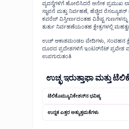
ವ್ಯವಸ್ಥೆಗಳಿಗೆ ಹೋಲಿಸಿದರೆ ಅನೇಕ ಪ್ರಮುಖ ಲಾ
ಸ್ಥಾಪನೆ ಮತ್ತು ನಿರ್ವಹಣೆ, ಹೆಚ್ಚಿದ ರೆಸಲ್ಯ
ಕವರೆಜ್ ವಿಸ್ತೀರ್ಣದಂತಹ ವಿಶಿಷ್ಟ ಗುಣಗಳನ್
ತುರ್ತು ನಿರ್ವಹಣೆಯಂತಹ ಕ್ಷೇತ್ರಗಳಲ್ಲಿ ಮಹತ
ಉಚ್ ಆಕಾಶಮಂಡಲ ವೇದಿಗಳು, ಸಂವಹನ ಕ್ಷೇತ್ರ
ದೂರದ ಪ್ರದೇಶಗಳಿಗೆ ಇಂಟರ್‌ನೆಟ್ ಪ್ರವೇಶ ಮ
ಉಪಗುರುತಂತಿ
ಉಚ್ಛ ಇರುತ್ತಾಫಾ ಮತ್ತು ಟೆ
ಟೆಲಿಕೊಮ್ಯೂನಿಕೇಶನ್‌ನ ಭವಿಷ್ಯ
ಉನ್ನತ ಎತ್ತರ
ಅತ್ಯುತ್ತಮತೆಗಳು