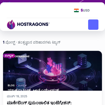
ಟ್ಯಾಗ್
ತಂತ್ರಜ್ಞಾನ ಪರಿಹಾರಗಳು
$
USD
ತಂತ್ರಜ್ಞಾನ ಪರಿಹಾರಗಳು
ಮುಖಪುಟ
ಬ್ಲಾಗ್
1
ಪೋಸ್ಟ್ · ತಂತ್ರಜ್ಞಾನ ಪರಿಹಾರಗಳು ಟ್ಯಾಗ್
ತಂತ್ರಜ್ಞಾನ ಪರಿಹಾರಗಳು etiket
ವೆಬ್‌ಸೈಟ್
ಮಾರ್ಚ್ 19, 2025
ಮಾರ್ಕೆಟಿಂಗ್ ಸ್ವಯಂಚಾಲಿತ ಇಂಟೆಗ್ರೇಶನ್: