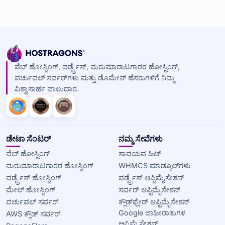
ವೆಬ್ ಹೋಸ್ಟಿಂಗ್, ವರ್ಡ್ಪ್ರೆಸ್, ಮರುಮಾರಾಟಗಾರರ ಹೋಸ್ಟಿಂಗ್,
ವರ್ಚುವಲ್ ಸರ್ವರ್‌ಗಳು ಮತ್ತು ಡೊಮೇನ್ ಹೆಸರುಗಳಿಗೆ ನಿಮ್ಮ
ವಿಶ್ವಾಸಾರ್ಹ ಪಾಲುದಾರ.
ಡೇಟಾ ಸೆಂಟರ್
ನಮ್ಮ ಸೇವೆಗಳು
ವೆಬ್ ಹೋಸ್ಟಿಂಗ್
ಸಾವಯವ ಹಿಟ್
ಮರುಮಾರಾಟಗಾರರ ಹೋಸ್ಟಿಂಗ್
WHMCS ಮಾಡ್ಯೂಲ್‌ಗಳು
ವರ್ಡ್ಪ್ರೆಸ್ ಹೋಸ್ಟಿಂಗ್
ವರ್ಡ್ಪ್ರೆಸ್ ಆಪ್ಟಿಮೈಸೇಶನ್
ಮೇಲ್ ಹೋಸ್ಟಿಂಗ್
ಸರ್ವರ್ ಆಪ್ಟಿಮೈಸೇಶನ್
ವರ್ಚುವಲ್ ಸರ್ವರ್
ಕ್ಲೌಡ್‌ಫ್ಲೇರ್ ಆಪ್ಟಿಮೈಸೇಶನ್
Google ಜಾಹೀರಾತುಗಳ
AWS ಕ್ಲೌಡ್ ಸರ್ವರ್
ಆಪ್ಟಿಮೈಸೇಶನ್