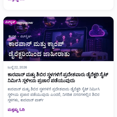
ವೆಬ್‌ಸೈಟ್
ಜುಲೈ 22, 2026
ಕಾರವಾನ್ ಮತ್ತು ಶಿಬಿರ ಸ್ಥಳಗಳಿಗೆ ಪ್ರದೇಶವಾರು ಡೈರೆಕ್ಟರಿ ಸೈಟ್
ನಿರ್ಮಿಸಿ ಸ್ಥಳೀಯ ಪ್ರಚಾರ ಪಡೆಯುವುದು
ಕಾರವಾನ್ ಮತ್ತು ಶಿಬಿರ ಸ್ಥಳಗಳಿಗೆ ಪ್ರದೇಶವಾರು ಡೈರೆಕ್ಟರಿ ಸೈಟ್ ನಿರ್ಮಿಸಿ
ಸ್ಥಳೀಯ ಪ್ರಚಾರ ಪಡೆಯುವುದು ಎಂದರೆ, ನಿಗದಿತ ನಗರಗಳಲ್ಲಿನ ಶಿಬಿರ
ಸ್ಥಳಗಳು, ಕಾರವಾನ್ ಪಾರ್ಕ್‌
ಮತ್ತಷ್ಟು ಓದಿ