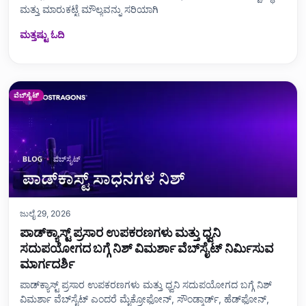
ಮತ್ತು ಮಾರುಕಟ್ಟೆ ಮೌಲ್ಯವನ್ನು ಸರಿಯಾಗಿ
ಮತ್ತಷ್ಟು ಓದಿ
ವೆಬ್‌ಸೈಟ್
ಜುಲೈ 29, 2026
ಪಾಡ್‌ಕ್ಯಾಸ್ಟ್ ಪ್ರಸಾರ ಉಪಕರಣಗಳು ಮತ್ತು ಧ್ವನಿ
ಸದುಪಯೋಗದ ಬಗ್ಗೆ ನಿಶ್ ವಿಮರ್ಶಾ ವೆಬ್‌ಸೈಟ್ ನಿರ್ಮಿಸುವ
ಮಾರ್ಗದರ್ಶಿ
ಪಾಡ್‌ಕ್ಯಾಸ್ಟ್ ಪ್ರಸಾರ ಉಪಕರಣಗಳು ಮತ್ತು ಧ್ವನಿ ಸದುಪಯೋಗದ ಬಗ್ಗೆ ನಿಶ್
ವಿಮರ್ಶಾ ವೆಬ್‌ಸೈಟ್ ಎಂದರೆ ಮೈಕ್ರೋಫೋನ್, ಸೌಂಡ್ಕಾರ್ಡ್, ಹೆಡ್‌ಫೋನ್,