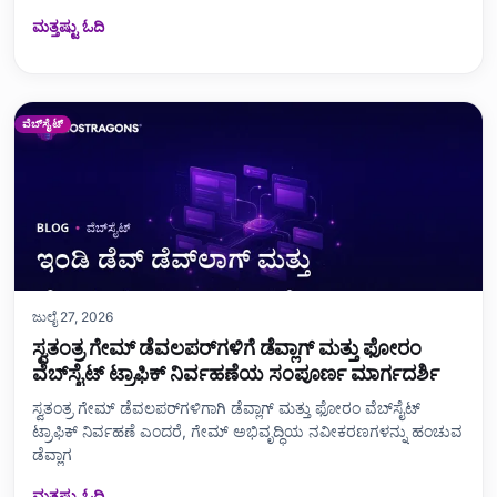
ಮತ್ತಷ್ಟು ಓದಿ
ವೆಬ್‌ಸೈಟ್
ಜುಲೈ 27, 2026
ಸ್ವತಂತ್ರ ಗೇಮ್ ಡೆವಲಪರ್‌ಗಳಿಗೆ ಡೆವ್ಲಾಗ್ ಮತ್ತು ಫೋರಂ
ವೆಬ್‌ಸೈಟ್ ಟ್ರಾಫಿಕ್ ನಿರ್ವಹಣೆಯ ಸಂಪೂರ್ಣ ಮಾರ್ಗದರ್ಶಿ
ಸ್ವತಂತ್ರ ಗೇಮ್ ಡೆವಲಪರ್‌ಗಳಿಗಾಗಿ ಡೆವ್ಲಾಗ್ ಮತ್ತು ಫೋರಂ ವೆಬ್‌ಸೈಟ್
ಟ್ರಾಫಿಕ್ ನಿರ್ವಹಣೆ ಎಂದರೆ, ಗೇಮ್ ಅಭಿವೃದ್ಧಿಯ ನವೀಕರಣಗಳನ್ನು ಹಂಚುವ
ಡೆವ್ಲಾಗ
ಮತ್ತಷ್ಟು ಓದಿ