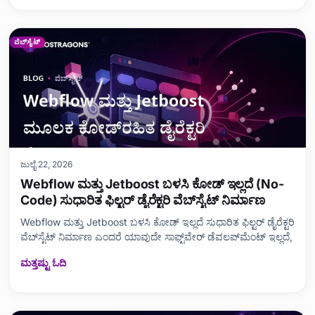
ವೆಬ್‌ಸೈಟ್
ಜುಲೈ 22, 2026
Webflow ಮತ್ತು Jetboost ಬಳಸಿ ಕೋಡ್ ಇಲ್ಲದೆ (No-
Code) ಸುಧಾರಿತ ಫಿಲ್ಟರ್ ಡೈರೆಕ್ಟರಿ ವೆಬ್‌ಸೈಟ್ ನಿರ್ಮಾಣ
Webflow ಮತ್ತು Jetboost ಬಳಸಿ ಕೋಡ್ ಇಲ್ಲದೆ ಸುಧಾರಿತ ಫಿಲ್ಟರ್ ಡೈರೆಕ್ಟರಿ
ವೆಬ್‌ಸೈಟ್ ನಿರ್ಮಾಣ ಎಂದರೆ ಯಾವುದೇ ಸಾಫ್ಟ್‌ವೇರ್ ಡೆವಲಪ್‌ಮೆಂಟ್ ಇಲ್ಲದೆ,
ಮತ್ತಷ್ಟು ಓದಿ