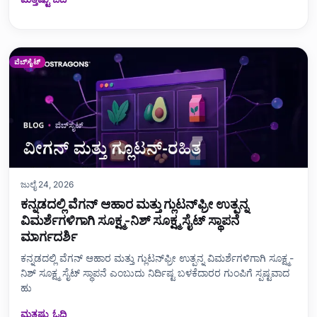
ವೆಬ್‌ಸೈಟ್
ಜುಲೈ 24, 2026
ಕನ್ನಡದಲ್ಲಿ ವೆಗನ್ ಆಹಾರ ಮತ್ತು ಗ್ಲುಟನ್‌ಫ್ರೀ ಉತ್ಪನ್ನ
ವಿಮರ್ಶೆಗಳಿಗಾಗಿ ಸೂಕ್ಷ್ಮ-ನಿಶ್ ಸೂಕ್ಷ್ಮ ಸೈಟ್ ಸ್ಥಾಪನೆ
ಮಾರ್ಗದರ್ಶಿ
ಕನ್ನಡದಲ್ಲಿ ವೆಗನ್ ಆಹಾರ ಮತ್ತು ಗ್ಲುಟನ್‌ಫ್ರೀ ಉತ್ಪನ್ನ ವಿಮರ್ಶೆಗಳಿಗಾಗಿ ಸೂಕ್ಷ್ಮ-
ನಿಶ್ ಸೂಕ್ಷ್ಮ ಸೈಟ್ ಸ್ಥಾಪನೆ ಎಂಬುದು ನಿರ್ದಿಷ್ಟ ಬಳಕೆದಾರರ ಗುಂಪಿಗೆ ಸ್ಪಷ್ಟವಾದ
ಹು
ಮತ್ತಷ್ಟು ಓದಿ