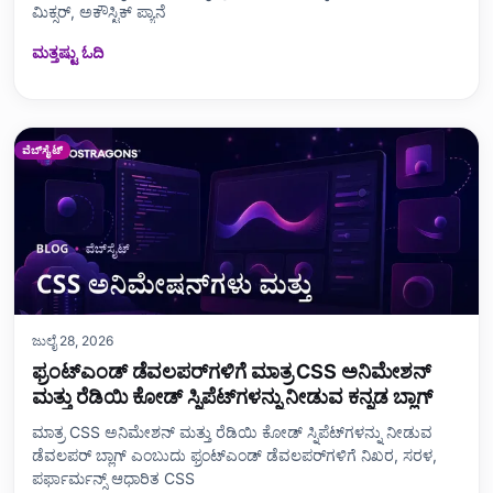
ಮಿಕ್ಸರ್, ಅಕೌಸ್ಟಿಕ್ ಪ್ಯಾನೆ
ಮತ್ತಷ್ಟು ಓದಿ
ವೆಬ್‌ಸೈಟ್
ಜುಲೈ 28, 2026
ಫ್ರಂಟ್‌ಎಂಡ್ ಡೆವಲಪರ್‌ಗಳಿಗೆ ಮಾತ್ರ CSS ಅನಿಮೇಶನ್
ಮತ್ತು ರೆಡಿಯಿ ಕೋಡ್ ಸ್ನಿಪೆಟ್‌ಗಳನ್ನು ನೀಡುವ ಕನ್ನಡ ಬ್ಲಾಗ್
ಮಾತ್ರ CSS ಅನಿಮೇಶನ್ ಮತ್ತು ರೆಡಿಯಿ ಕೋಡ್ ಸ್ನಿಪೆಟ್‌ಗಳನ್ನು ನೀಡುವ
ಡೆವಲಪರ್ ಬ್ಲಾಗ್ ಎಂಬುದು ಫ್ರಂಟ್‌ಎಂಡ್ ಡೆವಲಪರ್‌ಗಳಿಗೆ ನಿಖರ, ಸರಳ,
ಪರ್ಫಾರ್ಮನ್ಸ್‌ ಆಧಾರಿತ CSS