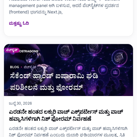
management panel ಆಗಿ ಬಳಸುವ, ಆದರೆ ವೆಬ್‌ಸೈಟ್‌ಗಳ ಪ್ರದರ್ಶನ
(frontend) ಭಾಗವನ್ನು Next.js,
ಮತ್ತಷ್ಟು ಓದಿ
ವೆಬ್‌ಸೈಟ್
ಜುಲೈ 30, 2026
ಎರಡನೇ ಹಂತದ ಲಕ್ಸುರಿ ವಾಚ್ ಎಕ್ಸ್‌ಪರ್ಟೀಸ್ ಮತ್ತು ವಾಚ್
ಹವ್ಯಾಸಿಗಳಿಗಾಗಿ ನಿಶ್ ಫೋರಮ್ ನಿರ್ವಹಣೆ
ಎರಡನೇ ಹಂತದ ಲಕ್ಸುರಿ ವಾಚ್ ಎಕ್ಸ್‌ಪರ್ಟೀಸ್ ಮತ್ತು ವಾಚ್ ಹವ್ಯಾಸಿಗಳಿಗಾಗಿ
ನಿಶ್ ಫೋರಮ್ ನಿರ್ವಹಣೆ ಎಂಬುದು ದುಬಾರಿ ಘಡಿಯಾರಗಳ ಮೂಲತ್ವ, ಸ್ಥಿತಿ